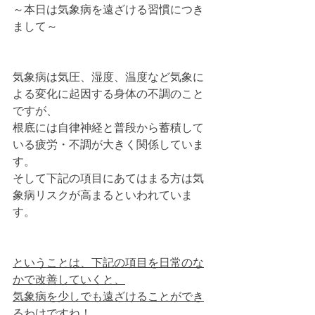
～本日は気象病を遠ざける習慣につき
まして～
気象病は気圧、湿度、温度など気象に
よる変化に起因する身体の不調のこと
ですが、
根底には自律神経と普段から蓄積して
いる疲労・不調が大きく関係していま
す。
そして下記の項目にあてはまる方は気
象病リスクが高まるといわれていま
す。
ということは、下記の項目を日常のな
かで改善していくと、
気象病を少しでも遠ざけることができ
るわけですね！