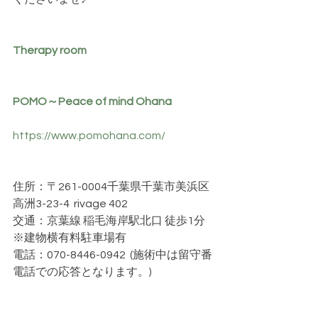
Therapy room
POMO～Peace of mind Ohana
https://www.pomohana.com/
住所：〒261-0004千葉県千葉市美浜区
高洲3-23-4  rivage 402
交通：京葉線 稲毛海岸駅北口 徒歩1分 
※建物横有料駐車場有
電話：070-8446-0942  (施術中は留守番
電話での応答となります。)　