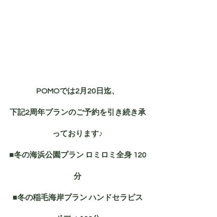
POMOでは2月20日迄、
下記2周年プランのご予約を引き続き承
っております♪
■
冬の海浜公園プラン ロミロミ全身 120
分
■冬の稲毛海岸プラン ハンドセラピス