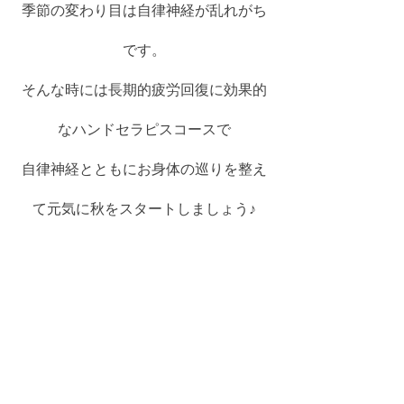
季節の変わり目は自律神経が乱れがち
です。
そんな時には長期的疲労回復に効果的
なハンドセラピスコースで
自律神経とともにお身体の巡りを整え
て元気に秋をスタートしましょう♪
稲毛海岸駅1分のPOMOで、お待ちして
おります♪
ご予約はこちら♪